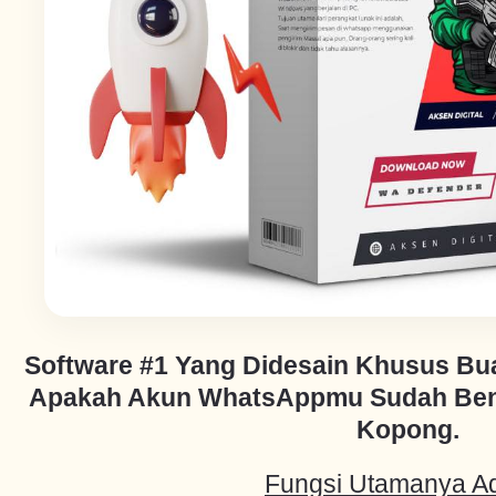
Software #1 Yang Didesain Khusus Bu
Apakah Akun WhatsAppmu Sudah Bene
Kopong.
Fungsi Utamanya A