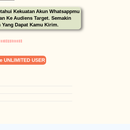
etahui Kekuatan Akun Whatsappmu
n Ke Audiens Target. Semakin
n Yang Dapat Kamu Kirim.
 Ke UNLIMITED USER