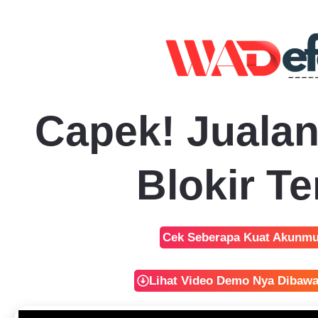
Capek! Juala
Blokir T
Cek Seberapa Kuat Akunmu
Lihat Video Demo Nya Dibawa