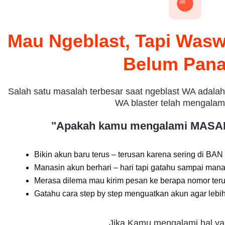
Mau Ngeblast, Tapi Was
Belum Pan
Salah satu masalah terbesar saat ngeblast WA adala
WA blaster telah mengalami 
"Apakah kamu mengalami MASAL
Bikin akun baru terus – terusan karena sering di B
Manasin akun berhari – hari tapi gatahu sampai man
Merasa dilema mau kirim pesan ke berapa nomor ter
Gatahu cara step by step menguatkan akun agar lebi
Jika Kamu mengalami hal y