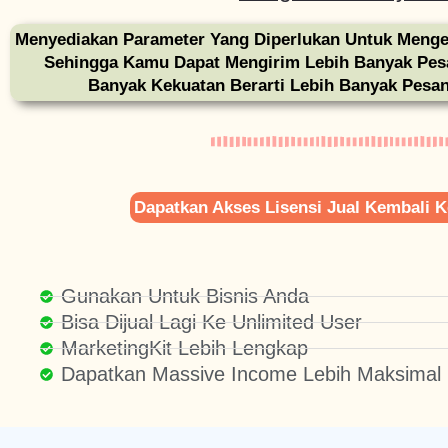
Menyediakan Parameter Yang Diperlukan Untuk Meng
Sehingga Kamu Dapat Mengirim Lebih Banyak Pesa
Banyak Kekuatan Berarti Lebih Banyak Pesa
Dapatkan Akses Lisensi Jual Kembali
Gunakan Untuk Bisnis Anda
Bisa Dijual Lagi Ke Unlimited User
MarketingKit Lebih Lengkap
Dapatkan Massive Income Lebih Maksimal