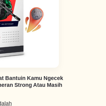
at Bantuin Kamu Ngecek
ran Strong Atau Masih
dalah