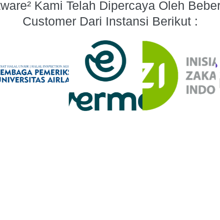
tware² Kami Telah Dipercaya Oleh Bebe
Customer Dari Instansi Berikut :