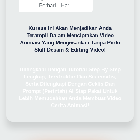
Berhari - Hari.
Kursus Ini Akan Menjadikan Anda
Terampil Dalam Menciptakan Video
Animasi Yang Mengesankan Tanpa Perlu
Skill Desain & Editing Video!
Dilengkapi Dengan Tutorial Step By Step
Lengkap, Terstruktur Dan Sistematis,
Serta Dilengkapi Dengan Ceklis Dan
Prompt (Perintah) AI Siap Pakai Untuk
Lebih Memudahkan Anda Membuat Video
Cerita Animasi!