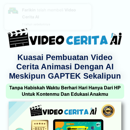
Farikin
telah membeli
Video
Cerita AI
1 tahun sebelumnya
Kuasai Pembuatan Video
Cerita Animasi Dengan AI
Meskipun GAPTEK Sekalipun
Tanpa Habiskah Waktu Berhari Hari Hanya Dari HP
Untuk Kontenmu Dan Edukasi Anakmu