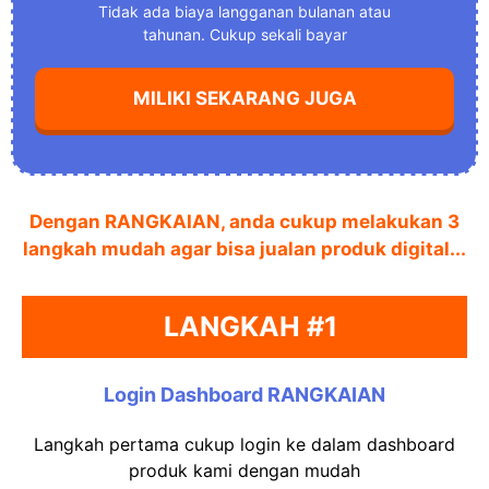
Tidak ada biaya langganan bulanan atau
tahunan. Cukup sekali bayar
MILIKI SEKARANG JUGA
Dengan RANGKAIAN, anda cukup melakukan 3
langkah mudah agar bisa jualan produk digital...
LANGKAH #1
Login Dashboard RANGKAIAN
Langkah pertama cukup login ke dalam dashboard
produk kami dengan mudah