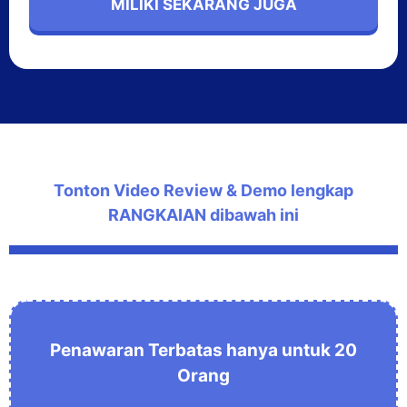
MILIKI SEKARANG JUGA
Tonton Video Review & Demo lengkap
RANGKAIAN dibawah ini
Penawaran Terbatas hanya untuk 20
Orang