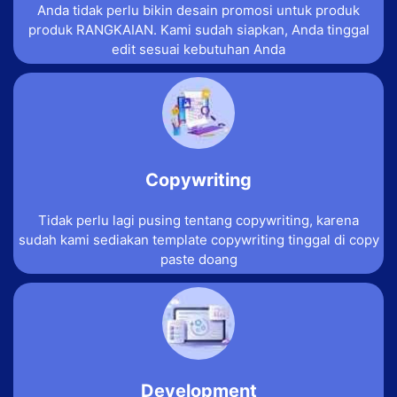
Anda tidak perlu bikin desain promosi untuk produk
produk RANGKAIAN. Kami sudah siapkan, Anda tinggal
edit sesuai kebutuhan Anda
Copywriting
Tidak perlu lagi pusing tentang copywriting, karena
sudah kami sediakan template copywriting tinggal di copy
paste doang
Development