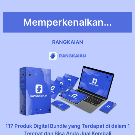
Memperkenalkan...
RANGKAIAN
117 Produk Digital Bundle yang Terdapat di dalam 1
Tempat dan Bisa Anda Jual Kembali