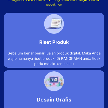
(Dengan
RANGKAIAN
anda cukup login - rebrand - dan jual kembali
produknya)
Riset Produk
Sebelum benar benar jualan produk digital. Maka Anda
wajib namanya riset produk. Di RANGKAIAN anda tidak
perlu melakukan hal itu
Desain Grafis