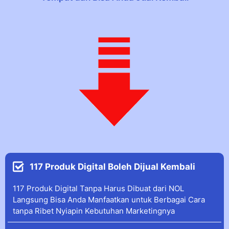
117 Produk Digital Boleh Dijual Kembali
117 Produk Digital Tanpa Harus Dibuat dari NOL
Langsung Bisa Anda Manfaatkan untuk Berbagai Cara
tanpa Ribet Nyiapin Kebutuhan Marketingnya