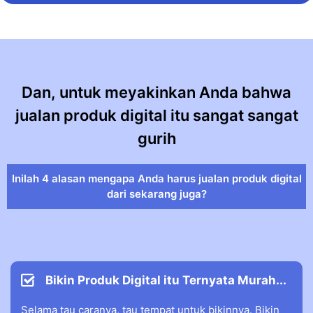
Dan, untuk meyakinkan Anda bahwa
jualan produk digital itu sangat sangat
gurih
Inilah 4 alasan mengapa Anda harus jualan produk digital
dari sekarang juga?
Bikin Produk Digital itu Ternyata Murah...
Selama tau caranya, tau tempat untuk bikinnya. Bikin