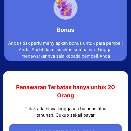
Bonus
Anda tidak perlu menyiapkan bonus untuk para pembeli
Anda. Sudah kami siapkan semuanya. Tinggal
menawarkannya saja kepada pembeli Anda
Penawaran Terbatas hanya untuk 20
Orang
Tidak ada biaya langganan bulanan atau
tahunan. Cukup sekali bayar