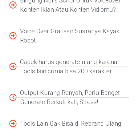
Bingung Nulis Script Untuk Voiceover
Konten Iklan Atau Konten Vidiomu?
Voice Over Gratisan Suaranya Kayak
Robot
Capek harus generate ulang karena
Tools lain cuma bisa 200 karakter
Output Kurang Renyah, Perlu Banget
Generate Berkali-kali, Stress!
Tools Lain Gak Bisa di Rebrand Ulang