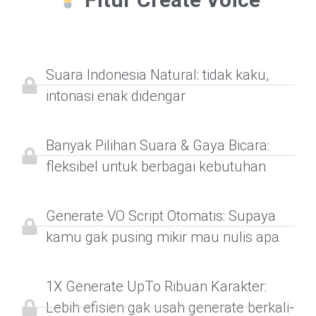
Suara Indonesia Natural: tidak kaku,
intonasi enak didengar
Banyak Pilihan Suara & Gaya Bicara:
fleksibel untuk berbagai kebutuhan
Generate VO Script Otomatis: Supaya
kamu gak pusing mikir mau nulis apa
1X Generate UpTo Ribuan Karakter:
Lebih efisien gak usah generate berkali-