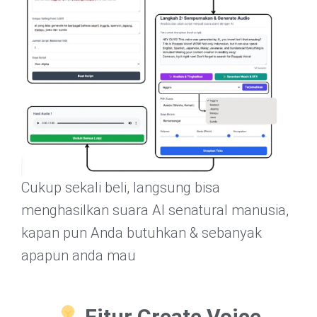
Cukup sekali beli, langsung bisa
menghasilkan suara AI senatural manusia,
kapan pun Anda butuhkan & sebanyak
apapun anda mau
Fitur Create Voice