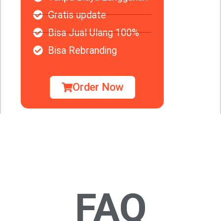
Gratis update
Bisa Jual Ulang 100%
Bisa Rebranding
Order Now
FAQ