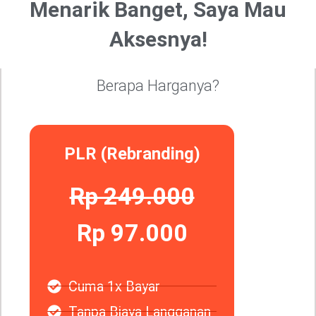
Menarik Banget, Saya Mau
Aksesnya!
Berapa Harganya?
PLR (Rebranding)
Rp 249.000
Rp 97.000
Cuma 1x Bayar
Tanpa Biaya Langganan