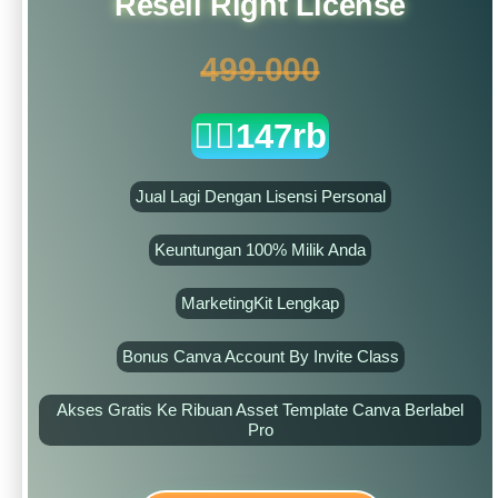
Resell Right License
499.000
👉🏻147rb
Jual Lagi Dengan Lisensi Personal
Keuntungan 100% Milik Anda
MarketingKit Lengkap
Bonus Canva Account By Invite Class
Akses Gratis Ke Ribuan Asset Template Canva Berlabel
Pro