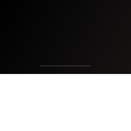
"Sampai Jumpa Di Member Area"