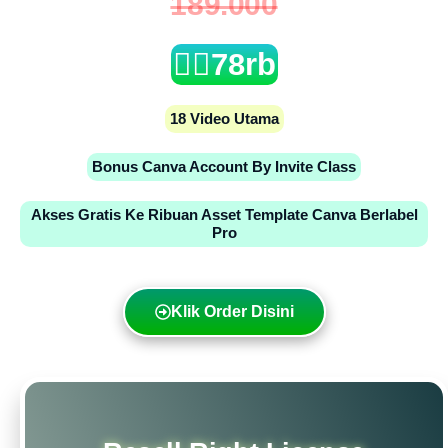
189.000
👉🏻78rb
18 Video Utama
Bonus Canva Account By Invite Class
Akses Gratis Ke Ribuan Asset Template Canva Berlabel
Pro
Klik Order Disini