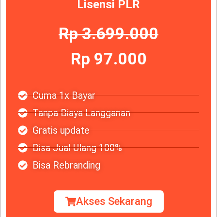
Lisensi PLR
Rp 3.699.000
Rp 97.000
Cuma 1x Bayar
Tanpa Biaya Langganan
Gratis update
Bisa Jual Ulang 100%
Bisa Rebranding
Akses Sekarang