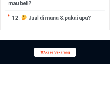
mau beli?
12.
Jual di mana & pakai apa?
Akses Sekarang