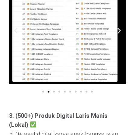
3. (500+) Produk Digital Laris Manis
(Lokal)
500+ aset digital karya anak bangsa, siap