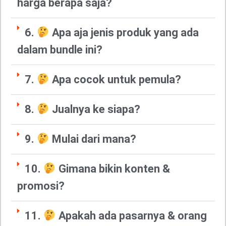
harga berapa saja?
6.
Apa aja jenis produk yang ada
dalam bundle ini?
7.
Apa cocok untuk pemula?
8.
Jualnya ke siapa?
9.
Mulai dari mana?
10.
Gimana bikin konten &
promosi?
11.
Apakah ada pasarnya & orang