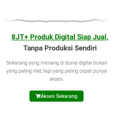
M*n
telah membeli
Aset Digital
Bundle
3 bulan sebelumnya
8JT+ Produk Digital Siap Jual,
Tanpa Produksi Sendiri
Sekarang yang menang di dunia digital bukan
yang paling niat, tapi yang paling cepat punya
akses.
Akses Sekarang